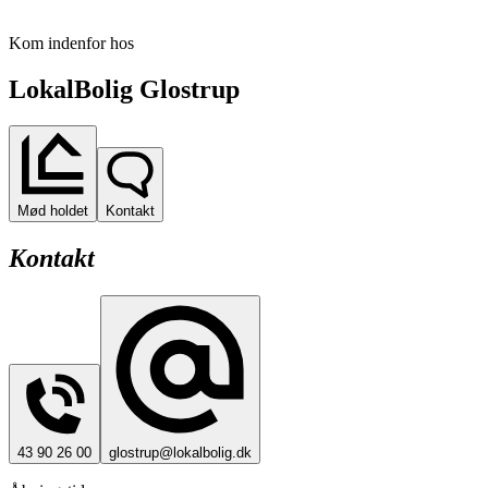
Kom indenfor hos
LokalBolig Glostrup
Mød holdet
Kontakt
Kontakt
43 90 26 00
glostrup@lokalbolig.dk