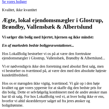
Se vores boliger
Kvalitet, ikke kvantitet
Ægte, lokal ejendomsmægler i Glostrup,
Brøndby, Vallensbæk & Albertslund
Vi sælger din bolig med hjertet, hjernen og ikke mindst:
En af markedets bedste boligpræsentationer...
Hos LokalBolig bestræber vi os på at være den foretrukne
ejendomsmægler i Glostrup, Vallensbæk, Brøndby & Albertslund...
Vi er nødvendigvis ikke den forretning med absolut flest salg, men
vi bestræber os tværtimod på, at være den med den absolutte højeste
kundetilfredshed.
Hos os er mængden ikke vigtig, tværtimod. Vi går op i den høje
kvalitet og gør vores ypperste for at skaffe dig den bedste pris for
din bolig. Dette er selvfølgelig kombineret med de andre ønsker man
har til sit salg. For hos LokalBolig ved vi, at hver bolig ikke er ens,
hvorfor vi altid skræddersyer salget ud fra jeres ønsker og
boligdrømme.