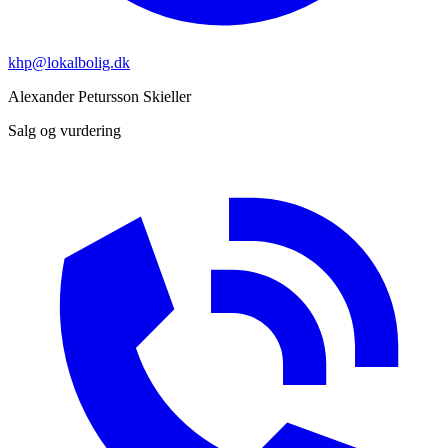
khp@lokalbolig.dk
Alexander Petursson
Skieller
Salg og vurdering