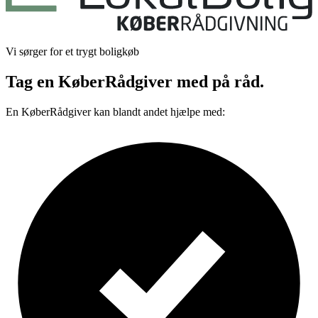
Vi sørger for et trygt boligkøb
Tag en KøberRådgiver med på råd.
En KøberRådgiver kan blandt andet hjælpe med: