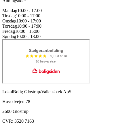
Åbningstider
Mandag
10:00 - 17:00
Tirsdag
10:00 - 17:00
Onsdag
10:00 - 17:00
Torsdag
10:00 - 17:00
Fredag
10:00 - 15:00
Søndag
10:00 - 13:00
LokalBolig Glostrup/Vallensbæk ApS
Hovedvejen 78
2600 Glostrup
CVR:
3520 7163