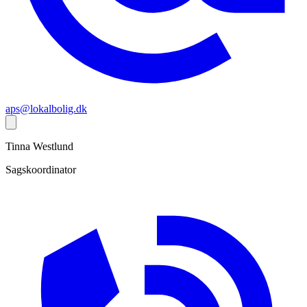
aps@lokalbolig.dk
Tinna
Westlund
Sagskoordinator