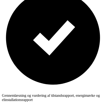
Gennemlæsning og vurdering af tilstandsrapport, energimærke og
elinstallationsrapport