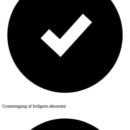
Gennemgang af boligens økonomi