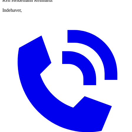
Ken
Heidemann Reinhardt
Indehaver,