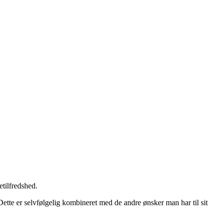
tilfredshed.
Dette er selvfølgelig kombineret med de andre ønsker man har til sit