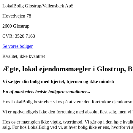
LokalBolig Glostrup/Vallensbæk ApS
Hovedvejen 78
2600 Glostrup
CVR:
3520 7163
Se vores boliger
Kvalitet, ikke kvantitet
Ægte, lokal ejendomsmægler i Glostrup, 
Vi sælger din bolig med hjertet, hjernen og ikke mindst:
En af markedets bedste boligpræsentationer...
Hos LokalBolig bestræber vi os på at være den foretrukne ejendomsm
Vi er nødvendigvis ikke den forretning med absolut flest salg, men vi
Hos os er mængden ikke vigtig, tværtimod. Vi går op i den høje kvalite
salg. For hos LokalBolig ved vi, at hver bolig ikke er ens, hvorfor vi