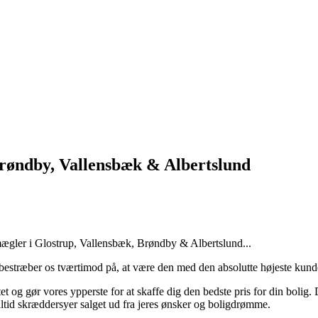
Brøndby, Vallensbæk & Albertslund
ægler i Glostrup, Vallensbæk, Brøndby & Albertslund...
 bestræber os tværtimod på, at være den med den absolutte højeste kunde
t og gør vores ypperste for at skaffe dig den bedste pris for din bolig. 
 altid skræddersyer salget ud fra jeres ønsker og boligdrømme.