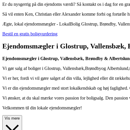
Er du nysgerrig på din ejendoms værdi? Så kontakt os i dag for en gra
Så vil enten Ken, Christian eller Alexander komme forbi og fortælle h
Ægte, lokal ejendomsmægler - LokalBolig Glostrup, Brøndby, Vallen
Bestil en gratis boligvurdering
Ejendomsmægler i Glostrup, Vallensbæk, 
Ejendomsmægler i Glostrup, Vallensbæk, Brøndby & Albertslu
Vi gør salg af boliger i Glostrup, Vallensbæk,Brøndbyog Albertslund,ti
Vi er her, fordi vi vil gøre salget af din villa, lejlighed eller dit ræk
Vi er din ejendomsmægler med stort lokalkendskab og høj faglighed. Og 
Vi ønsker, at du skal mærke vores passion for boligsalg. Den passion vis
Velkommen til din lokale ejendomsmægler!
Vis mere