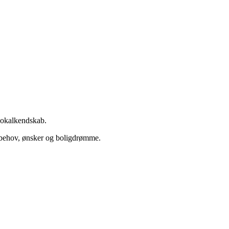
 lokalkendskab.
ine behov, ønsker og boligdrømme.