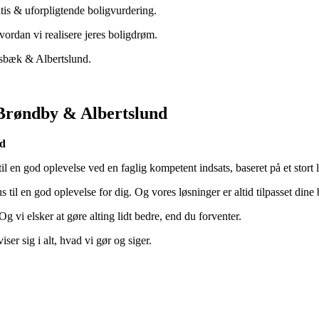
tis & uforpligtende boligvurdering.
vordan vi realisere jeres boligdrøm.
sbæk & Albertslund.
Brøndby & Albertslund
nd
l en god oplevelse ved en faglig kompetent indsats, baseret på et stort
kehus til en god oplevelse for dig. Og vores løsninger er altid tilpasset d
vi elsker at gøre alting lidt bedre, end du forventer.
er sig i alt, hvad vi gør og siger.