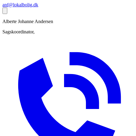
anf@lokalbolig.dk
Alberte
Johanne Andersen
Sagskoordinator,