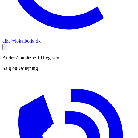
alba@lokalbolig.dk
André
Ammitzbøll Thygesen
Salg og Udlejning