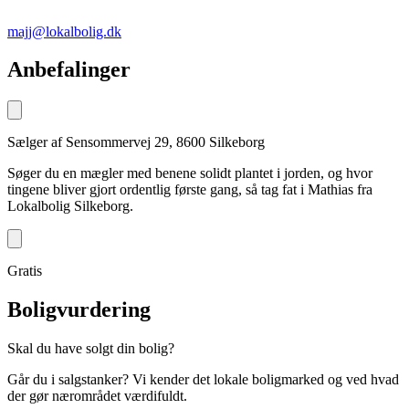
majj@lokalbolig.dk
Anbefalinger
Sælger af Sensommervej 29, 8600 Silkeborg
Søger du en mægler med benene solidt plantet i jorden, og hvor
tingene bliver gjort ordentlig første gang, så tag fat i Mathias fra
Lokalbolig Silkeborg.
Gratis
Boligvurdering
Skal du have solgt din bolig?
Går du i salgstanker? Vi kender det lokale boligmarked og ved hvad
der gør nærområdet værdifuldt.