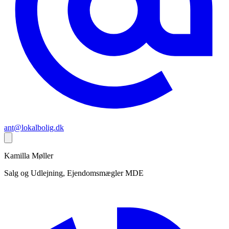
ant@lokalbolig.dk
Kamilla
Møller
Salg og Udlejning, Ejendomsmægler MDE