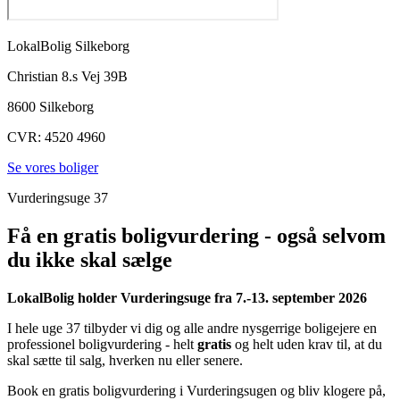
LokalBolig Silkeborg
Christian 8.s Vej 39B
8600 Silkeborg
CVR:
4520 4960
Se vores boliger
Vurderingsuge 37
Få en gratis boligvurdering - også selvom
du ikke skal sælge
LokalBolig holder Vurderingsuge fra 7.-13. september 2026
I hele uge 37 tilbyder vi dig og alle andre nysgerrige boligejere en
professionel boligvurdering - helt
gratis
og helt uden krav til, at du
skal sætte til salg, hverken nu eller senere.
Book en gratis boligvurdering i Vurderingsugen og bliv klogere på,