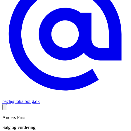
bach@lokalbolig.dk
Anders
Friis
Salg og vurdering,