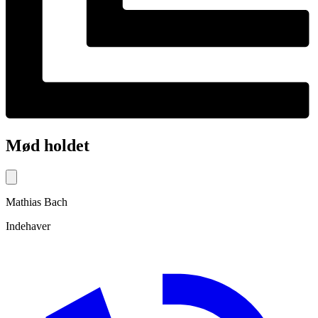
Mød holdet
Mathias
Bach
Indehaver