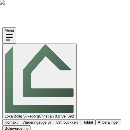
Menu
LokalBolig Silkeborg
Christian 8.s Vej
39B
Kontakt
Vurderingsuge 37
Om butikken
Holdet
Anbefalinger
Boligvurdering