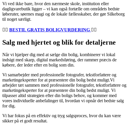
Vi ved ikke bare, hvor den nærmeste skole, institution eller
dagligvarebutik ligger – vi kan også fortælle om områdets bedste
løberuter, søernes magi og de lokale fællesskaber, der gør Silkeborg
til noget særligt.
👉🏽
BESTIL GRATIS BOLIGVURDERING
👈🏽
Salg med hjertet og blik for detaljerne
Når vi hjælper dig med at sælge din bolig, kombinerer vi lokal
indsigt med skarp, digital markedsføring, der rammer præcis de
købere, der leder efter en bolig som din.
Vi samarbejder med professionelle fotografer, tekstforfattere og
marketingeksperter for at præsentere din bolig bedst muligt.Vi
arbejder tæt sammen med professionelle fotografer, tekstforfattere og
marketingeksperter for at præsentere din bolig bedst muligt. Vi
tilpasser altid strategien efter din boligs behov, og kommer med
vores individuelle anbefalinger til, hvordan vi opnår det bedste salg
for dig.
Vi har fokus på en effektiv og tryg salgsproces, hvor du kan være
sikker på et godt resultat.