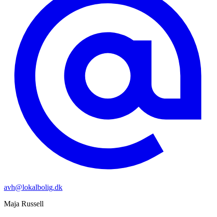
avh@lokalbolig.dk
Maja
Russell