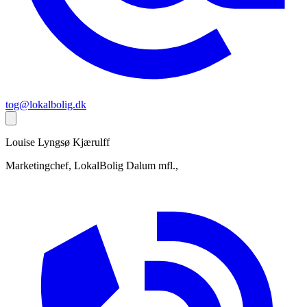
tog@lokalbolig.dk
Louise Lyngsø
Kjærulff
Marketingchef, LokalBolig Dalum mfl.,