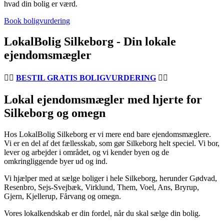
hvad din bolig er værd.
Book boligvurdering
LokalBolig Silkeborg - Din lokale
ejendomsmægler
👉🏽
BESTIL GRATIS BOLIGVURDERING
👈🏽
Lokal ejendomsmægler med hjerte for
Silkeborg og omegn
Hos LokalBolig Silkeborg er vi mere end bare ejendomsmæglere.
Vi er en del af det fællesskab, som gør Silkeborg helt speciel. Vi bor,
lever og arbejder i området, og vi kender byen og de
omkringliggende byer ud og ind.
Vi hjælper med at sælge boliger i hele Silkeborg, herunder Gødvad,
Resenbro, Sejs-Svejbæk, Virklund, Them, Voel, Ans, Bryrup,
Gjern, Kjellerup, Fårvang og omegn.
Vores lokalkendskab er din fordel, når du skal sælge din bolig.