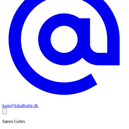
kam@lokalbolig.dk
Søren
Gehrs