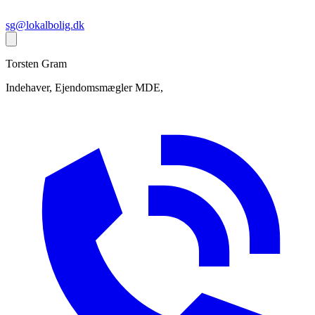
sg@lokalbolig.dk
Torsten
Gram
Indehaver, Ejendomsmægler MDE,