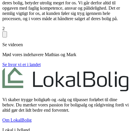
deres bolig, betyder utrolig meget for os. Vi går derfor altid til
opgaven med faglig kompetence, ansvar og pålidelighed. Det er
nemlig vigtigt for os, at kunden føler sig tryg igennem hele
processen, og i vores måde at håndtere salget af deres bolig på.
2
Se videoen
Mød vores indehavere Mathias og Mark
Se hvor vi er i landet
Vi skaber trygge boligkøb og -salg og tilpasser forløbet til dine
behov. Du mærker vores passion for boligsalg og rådgivning fordi vi
altid gør det lidt bedre end forventet.
Om LokalBolig
Lokal i
Jylland