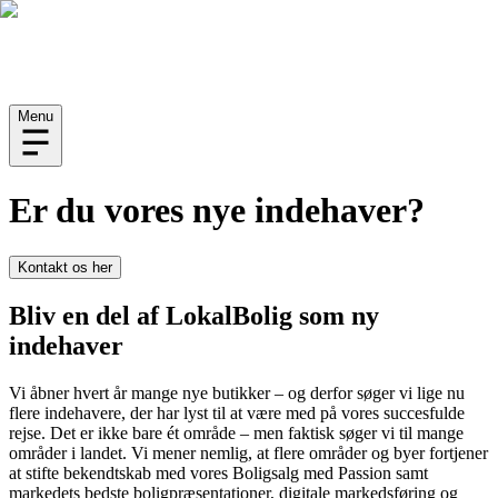
Menu
Er du vores nye indehaver?
Kontakt os her
Bliv en del af LokalBolig som ny
indehaver
Vi åbner hvert år mange nye butikker – og derfor søger vi lige nu
flere indehavere, der har lyst til at være med på vores succesfulde
rejse. Det er ikke bare ét område – men faktisk søger vi til mange
områder i landet. Vi mener nemlig, at flere områder og byer fortjener
at stifte bekendtskab med vores Boligsalg med Passion samt
markedets bedste boligpræsentationer, digitale markedsføring og