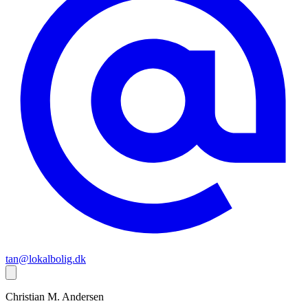
tan@lokalbolig.dk
Christian M.
Andersen