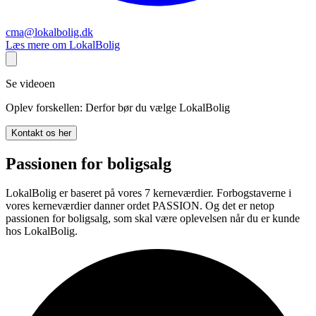
cma@lokalbolig.dk
Læs mere om LokalBolig
Se videoen
Oplev forskellen: Derfor bør du vælge LokalBolig
Kontakt os her
Passionen for boligsalg
LokalBolig er baseret på vores 7 kerneværdier. Forbogstaverne i
vores kerneværdier danner ordet PASSION. Og det er netop
passionen for boligsalg, som skal være oplevelsen når du er kunde
hos LokalBolig.