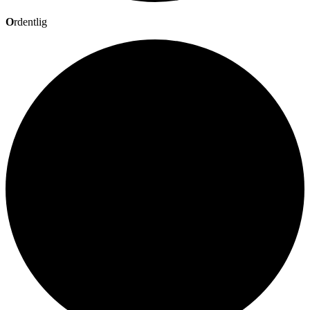
O
rdentlig