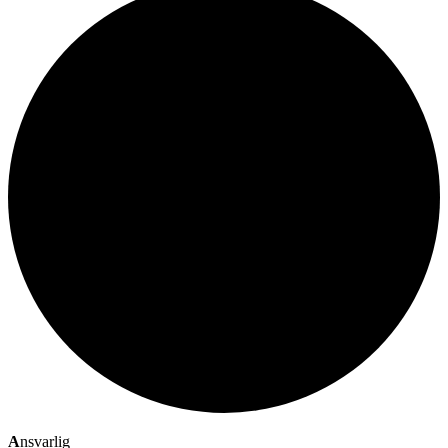
A
nsvarlig