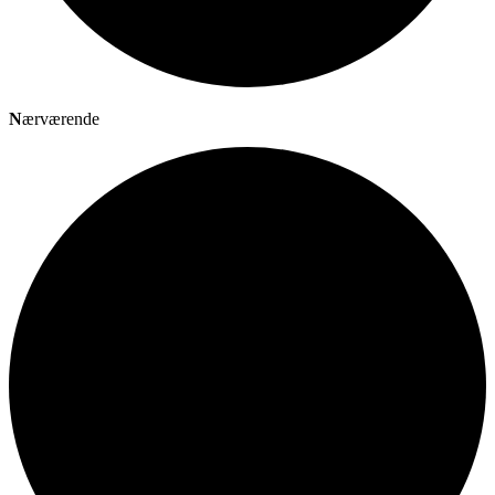
N
ærværende