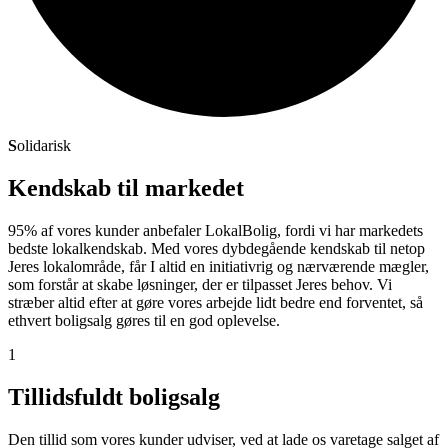
S
olidarisk
Kendskab til markedet
95% af vores kunder anbefaler LokalBolig, fordi vi har markedets
bedste lokalkendskab. Med vores dybdegående kendskab til netop
Jeres lokalområde, får I altid en initiativrig og nærværende mægler,
som forstår at skabe løsninger, der er tilpasset Jeres behov. Vi
stræber altid efter at gøre vores arbejde lidt bedre end forventet, så
ethvert boligsalg gøres til en god oplevelse.
1
Tillidsfuldt boligsalg
Den tillid som vores kunder udviser, ved at lade os varetage salget af