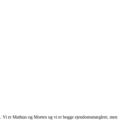
å. Vi er Mathias og Morten og vi er begge ejendomsmæglere, men