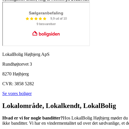
LokalBolig Højbjerg ApS
Rundhøjtorvet 3
8270 Højbjerg
CVR:
3858 5282
Se vores boliger
Lokalområde, Lokalkendt, LokalBolig
Hvad er vi for nogle banditter?
Hos LokalBolig Højbjerg møder du e
ikke banditter. Vi har en vindermentalitet ud over det sædvanlige, et 