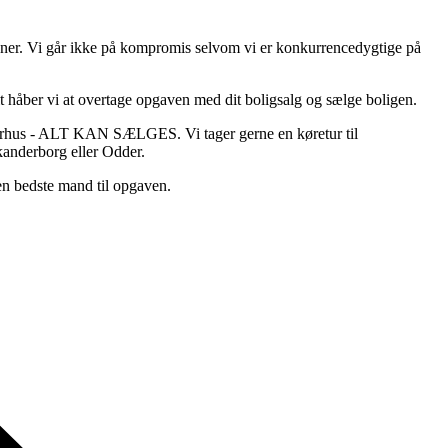
planer. Vi går ikke på kompromis selvom vi er konkurrencedygtige på
 alt håber vi at overtage opgaven med dit boligsalg og sælge boligen.
 Aarhus - ALT KAN SÆLGES. Vi tager gerne en køretur til
kanderborg eller Odder.
en bedste mand til opgaven.