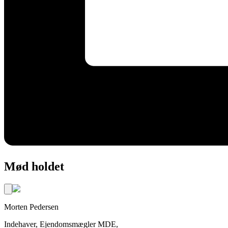
Mød holdet
Morten
Pedersen
Indehaver, Ejendomsmægler MDE,