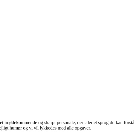
t imødekommende og skarpt personale, der taler et sprog du kan forst
dejligt humør og vi vil lykkedes med alle opgaver.