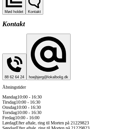
Mød holdet
Kontakt
Kontakt
88 62 64 24
hoejbjerg@lokalbolig.dk
Åbningstider
Mandag
10:00 - 16:30
Tirsdag
10:00 - 16:30
Onsdag
10:00 - 16:30
Torsdag
10:00 - 16:30
Fredag
10:00 - 16:00
Lørdag
Efter aftale, ring til Morten på 21229823
Søndag
Efter aftale, ring til Morten på 21229823