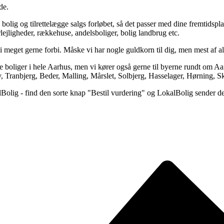
de.
bolig og tilrettelægge salgs forløbet, så det passer med dine fremtids
rlejligheder, rækkehuse, andelsboliger, bolig landbrug etc.
er vi meget gerne forbi. Måske vi har nogle guldkorn til dig, men mest af
 boliger i hele Aarhus, men vi kører også gerne til byerne rundt om
 Tranbjerg, Beder, Malling, Mårslet, Solbjerg, Hasselager, Hørning, S
alBolig - find den sorte knap "Bestil vurdering" og LokalBolig sender d