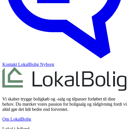
Kontakt
LokalBolig Nyborg
Vi skaber trygge boligkøb og -salg og tilpasser forløbet til dine
behov. Du mærker vores passion for boligsalg og rådgivning fordi vi
altid gør det lidt bedre end forventet.
Om LokalBolig
Lokal i
Jylland