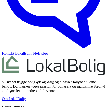
Kontakt
LokalBolig Holstebro
Vi skaber trygge boligkøb og -salg og tilpasser forløbet til dine
behov. Du mærker vores passion for boligsalg og rådgivning fordi vi
altid gør det lidt bedre end forventet.
Om LokalBolig
Lokal i
Jylland