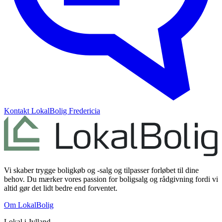
Kontakt
LokalBolig Fredericia
Vi skaber trygge boligkøb og -salg og tilpasser forløbet til dine
behov. Du mærker vores passion for boligsalg og rådgivning fordi vi
altid gør det lidt bedre end forventet.
Om LokalBolig
Lokal i
Jylland