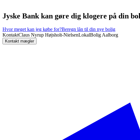
Jyske Bank kan gøre dig klogere på din b
Hvor meget kan jeg købe for?
Beregn lån til din nye bolig
Kontakt
Claus Nyrup Højsholt-Nielsen
LokalBolig Aalborg
Kontakt mægler