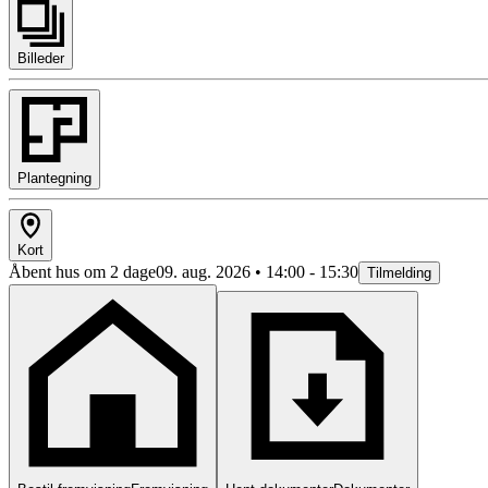
Billeder
Plantegning
Kort
Åbent hus om 2 dage
09. aug. 2026 • 14:00 - 15:30
Tilmelding