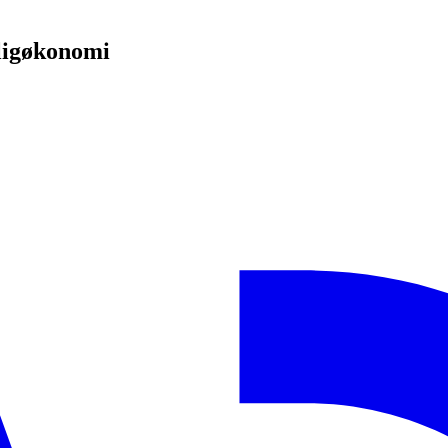
oligøkonomi