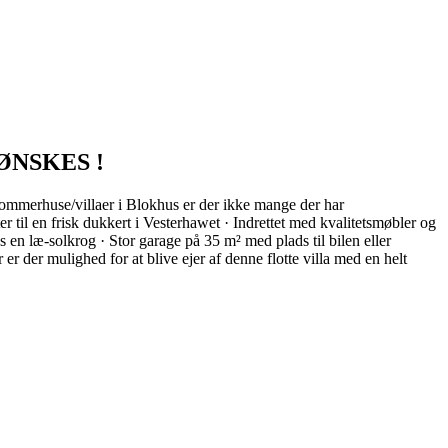
D ØNSKES !
illaer i Blokhus er der ikke mange der har
l en frisk dukkert i Vesterhawet · Indrettet med kvalitetsmøbler og
 læ-solkrog · Stor garage på 35 m² med plads til bilen eller
er mulighed for at blive ejer af denne flotte villa med en helt