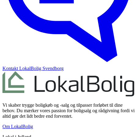
Kontakt
LokalBolig Svendborg
Vi skaber trygge boligkøb og -salg og tilpasser forløbet til dine
behov. Du mærker vores passion for boligsalg og rådgivning fordi vi
altid gør det lidt bedre end forventet.
Om LokalBolig
Lokal i
Jylland