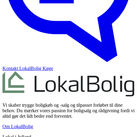
Kontakt
LokalBolig Køge
Vi skaber trygge boligkøb og -salg og tilpasser forløbet til dine
behov. Du mærker vores passion for boligsalg og rådgivning fordi vi
altid gør det lidt bedre end forventet.
Om LokalBolig
Lokal i
Jylland