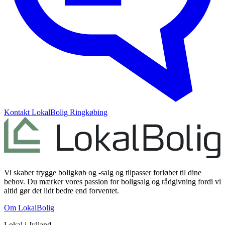
Kontakt
LokalBolig Ringkøbing
Vi skaber trygge boligkøb og -salg og tilpasser forløbet til dine
behov. Du mærker vores passion for boligsalg og rådgivning fordi vi
altid gør det lidt bedre end forventet.
Om LokalBolig
Lokal i
Jylland