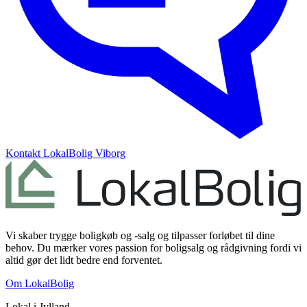
Kontakt
LokalBolig Viborg
Vi skaber trygge boligkøb og -salg og tilpasser forløbet til dine
behov. Du mærker vores passion for boligsalg og rådgivning fordi vi
altid gør det lidt bedre end forventet.
Om LokalBolig
Lokal i
Jylland