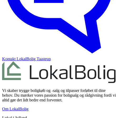
Kontakt
LokalBolig Taastrup
Vi skaber trygge boligkøb og -salg og tilpasser forløbet til dine
behov. Du mærker vores passion for boligsalg og rådgivning fordi vi
altid gør det lidt bedre end forventet.
Om LokalBolig
Lokal i
Jylland