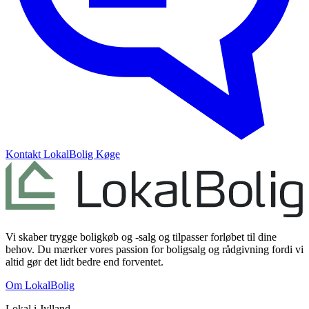
Kontakt
LokalBolig Køge
Vi skaber trygge boligkøb og -salg og tilpasser forløbet til dine
behov. Du mærker vores passion for boligsalg og rådgivning fordi vi
altid gør det lidt bedre end forventet.
Om LokalBolig
Lokal i
Jylland