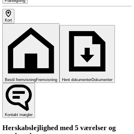
Plantegning
Kort
Bestil fremvisning
Fremvisning
Hent dokumenter
Dokumenter
Kontakt mægler
Herskabslejlighed med 5 værelser og