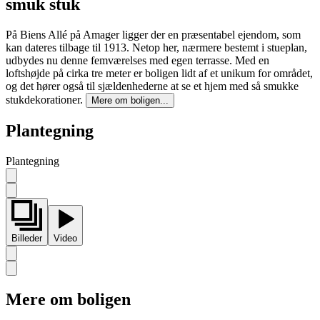
smuk stuk
På Biens Allé på Amager ligger der en præsentabel ejendom, som
kan dateres tilbage til 1913. Netop her, nærmere bestemt i stueplan,
udbydes nu denne femværelses med egen terrasse. Med en
loftshøjde på cirka tre meter er boligen lidt af et unikum for området,
og det hører også til sjældenhederne at se et hjem med så smukke
stukdekorationer.
Mere om boligen...
Plantegning
Plantegning
Billeder
Video
Mere om boligen