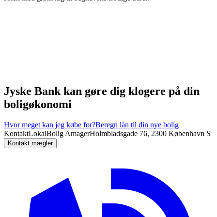
Jyske Bank kan gøre dig klogere på din
boligøkonomi
Hvor meget kan jeg købe for?
Beregn lån til din nye bolig
Kontakt
LokalBolig Amager
Holmbladsgade 76, 2300 København S
Kontakt mægler