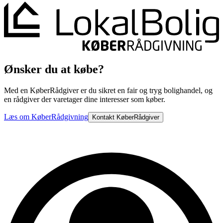
Ønsker du at købe?
Med en KøberRådgiver er du sikret en fair og tryg bolighandel, og
en rådgiver der varetager dine interesser som køber.
Læs om KøberRådgivning
Kontakt KøberRådgiver