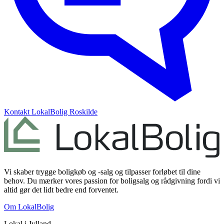
Kontakt
LokalBolig Roskilde
Vi skaber trygge boligkøb og -salg og tilpasser forløbet til dine
behov. Du mærker vores passion for boligsalg og rådgivning fordi vi
altid gør det lidt bedre end forventet.
Om LokalBolig
Lokal i
Jylland