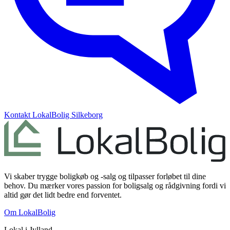
Kontakt
LokalBolig Silkeborg
Vi skaber trygge boligkøb og -salg og tilpasser forløbet til dine
behov. Du mærker vores passion for boligsalg og rådgivning fordi vi
altid gør det lidt bedre end forventet.
Om LokalBolig
Lokal i
Jylland