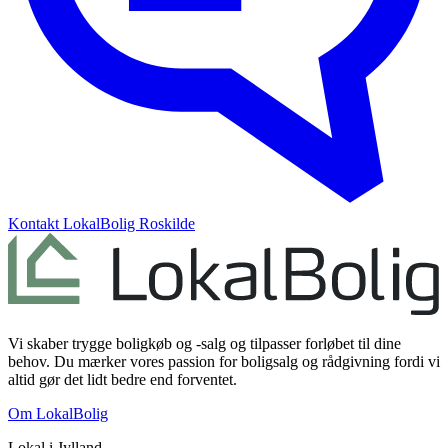
Kontakt
LokalBolig Roskilde
Vi skaber trygge boligkøb og -salg og tilpasser forløbet til dine
behov. Du mærker vores passion for boligsalg og rådgivning fordi vi
altid gør det lidt bedre end forventet.
Om LokalBolig
Lokal i
Jylland