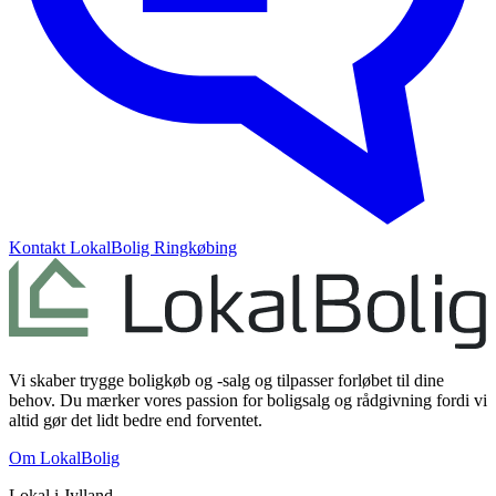
Kontakt
LokalBolig Ringkøbing
Vi skaber trygge boligkøb og -salg og tilpasser forløbet til dine
behov. Du mærker vores passion for boligsalg og rådgivning fordi vi
altid gør det lidt bedre end forventet.
Om LokalBolig
Lokal i
Jylland