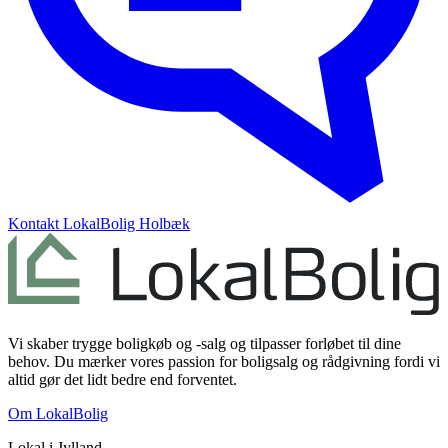
Kontakt
LokalBolig Holbæk
Vi skaber trygge boligkøb og -salg og tilpasser forløbet til dine
behov. Du mærker vores passion for boligsalg og rådgivning fordi vi
altid gør det lidt bedre end forventet.
Om LokalBolig
Lokal i
Jylland