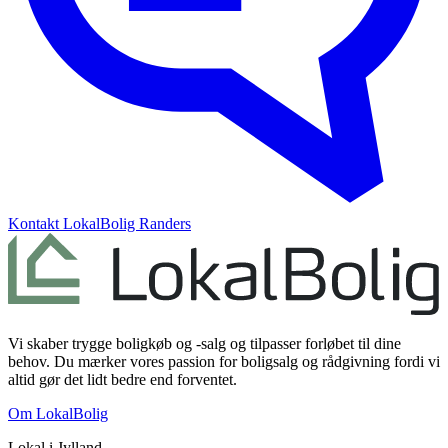
Kontakt
LokalBolig Randers
Vi skaber trygge boligkøb og -salg og tilpasser forløbet til dine
behov. Du mærker vores passion for boligsalg og rådgivning fordi vi
altid gør det lidt bedre end forventet.
Om LokalBolig
Lokal i
Jylland