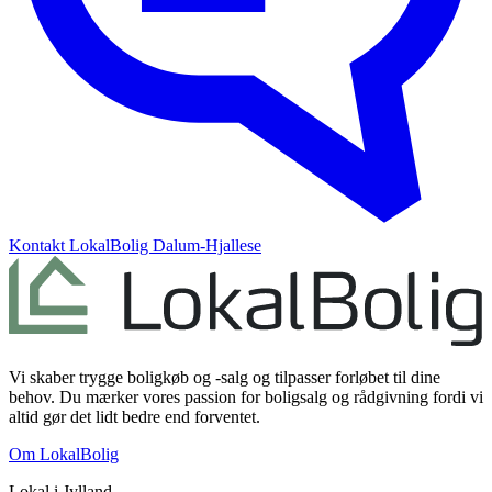
Kontakt
LokalBolig Dalum-Hjallese
Vi skaber trygge boligkøb og -salg og tilpasser forløbet til dine
behov. Du mærker vores passion for boligsalg og rådgivning fordi vi
altid gør det lidt bedre end forventet.
Om LokalBolig
Lokal i
Jylland