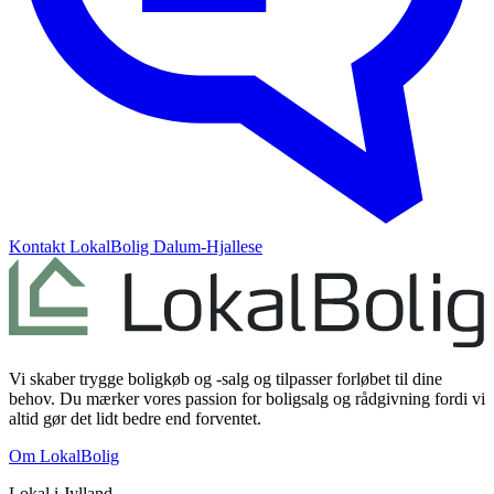
Kontakt
LokalBolig Dalum-Hjallese
Vi skaber trygge boligkøb og -salg og tilpasser forløbet til dine
behov. Du mærker vores passion for boligsalg og rådgivning fordi vi
altid gør det lidt bedre end forventet.
Om LokalBolig
Lokal i
Jylland