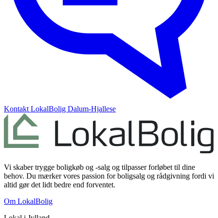
Kontakt
LokalBolig Dalum-Hjallese
Vi skaber trygge boligkøb og -salg og tilpasser forløbet til dine
behov. Du mærker vores passion for boligsalg og rådgivning fordi vi
altid gør det lidt bedre end forventet.
Om LokalBolig
Lokal i
Jylland