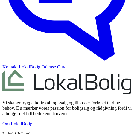
Kontakt
LokalBolig Odense City
Vi skaber trygge boligkøb og -salg og tilpasser forløbet til dine
behov. Du mærker vores passion for boligsalg og rådgivning fordi vi
altid gør det lidt bedre end forventet.
Om LokalBolig
Lokal i
Jylland