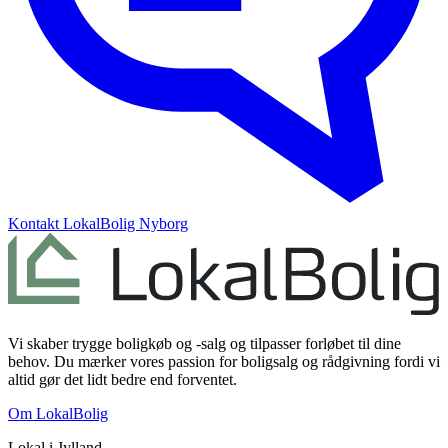
Kontakt
LokalBolig Nyborg
Vi skaber trygge boligkøb og -salg og tilpasser forløbet til dine
behov. Du mærker vores passion for boligsalg og rådgivning fordi vi
altid gør det lidt bedre end forventet.
Om LokalBolig
Lokal i
Jylland