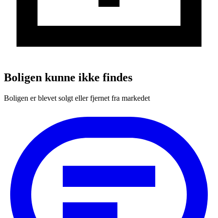
Boligen kunne ikke findes
Boligen er blevet solgt eller fjernet fra markedet