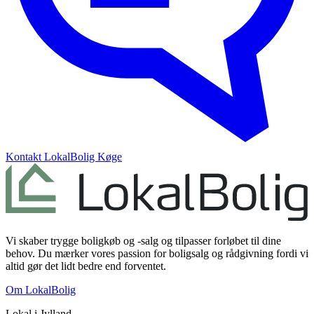
Kontakt
LokalBolig Køge
Vi skaber trygge boligkøb og -salg og tilpasser forløbet til dine
behov. Du mærker vores passion for boligsalg og rådgivning fordi vi
altid gør det lidt bedre end forventet.
Om LokalBolig
Lokal i
Jylland