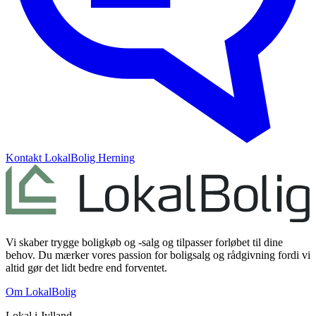
Kontakt
LokalBolig Herning
Vi skaber trygge boligkøb og -salg og tilpasser forløbet til dine
behov. Du mærker vores passion for boligsalg og rådgivning fordi vi
altid gør det lidt bedre end forventet.
Om LokalBolig
Lokal i
Jylland