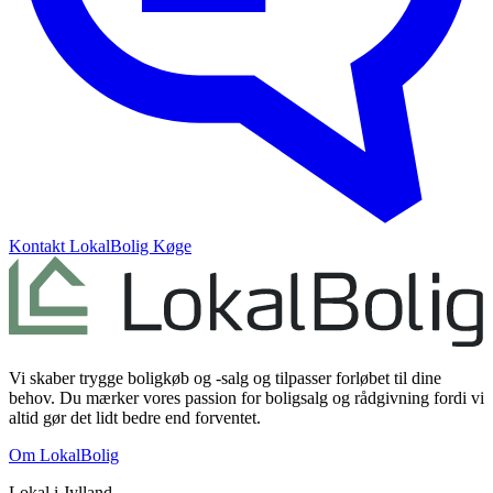
Kontakt
LokalBolig Køge
Vi skaber trygge boligkøb og -salg og tilpasser forløbet til dine
behov. Du mærker vores passion for boligsalg og rådgivning fordi vi
altid gør det lidt bedre end forventet.
Om LokalBolig
Lokal i
Jylland