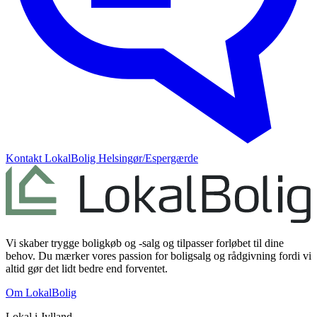
Kontakt
LokalBolig Helsingør/Espergærde
Vi skaber trygge boligkøb og -salg og tilpasser forløbet til dine
behov. Du mærker vores passion for boligsalg og rådgivning fordi vi
altid gør det lidt bedre end forventet.
Om LokalBolig
Lokal i
Jylland