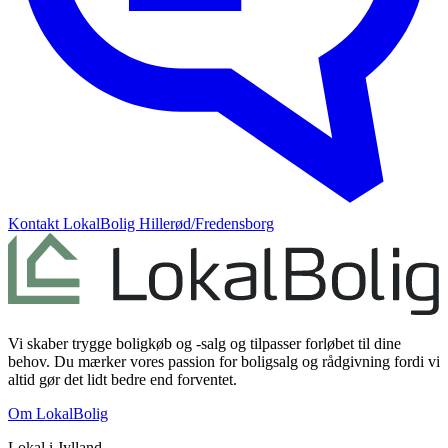
Kontakt
LokalBolig Hillerød/Fredensborg
Vi skaber trygge boligkøb og -salg og tilpasser forløbet til dine
behov. Du mærker vores passion for boligsalg og rådgivning fordi vi
altid gør det lidt bedre end forventet.
Om LokalBolig
Lokal i
Jylland