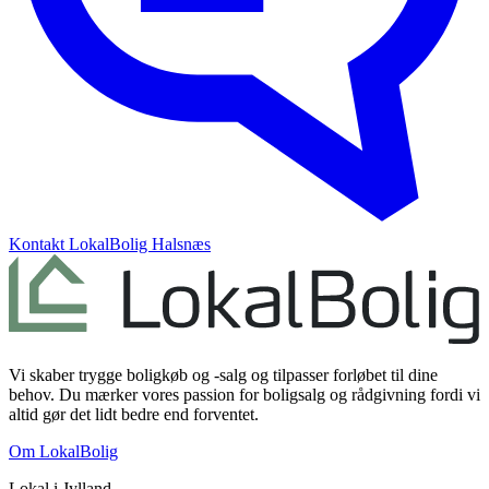
Kontakt
LokalBolig Halsnæs
Vi skaber trygge boligkøb og -salg og tilpasser forløbet til dine
behov. Du mærker vores passion for boligsalg og rådgivning fordi vi
altid gør det lidt bedre end forventet.
Om LokalBolig
Lokal i
Jylland