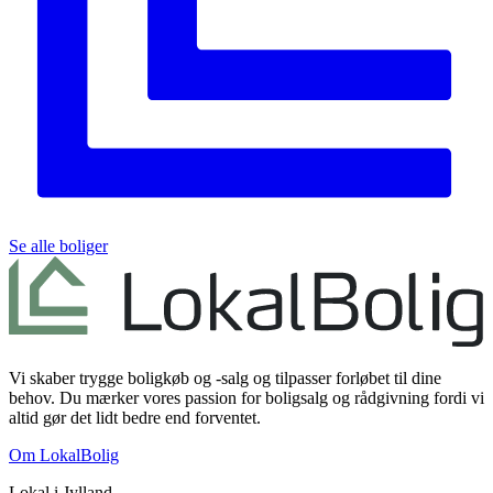
Se alle boliger
Vi skaber trygge boligkøb og -salg og tilpasser forløbet til dine
behov. Du mærker vores passion for boligsalg og rådgivning fordi vi
altid gør det lidt bedre end forventet.
Om LokalBolig
Lokal i
Jylland