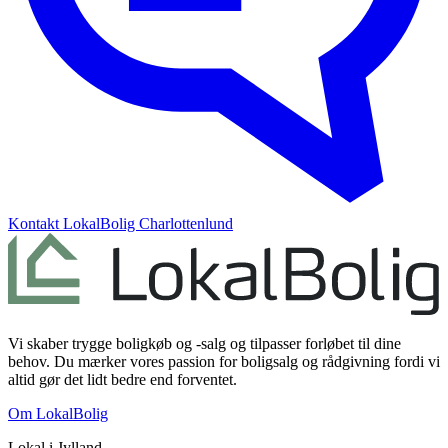
Kontakt
LokalBolig Charlottenlund
Vi skaber trygge boligkøb og -salg og tilpasser forløbet til dine
behov. Du mærker vores passion for boligsalg og rådgivning fordi vi
altid gør det lidt bedre end forventet.
Om LokalBolig
Lokal i
Jylland