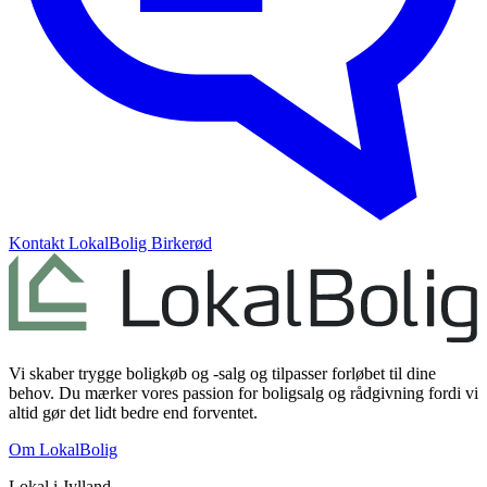
Kontakt
LokalBolig Birkerød
Vi skaber trygge boligkøb og -salg og tilpasser forløbet til dine
behov. Du mærker vores passion for boligsalg og rådgivning fordi vi
altid gør det lidt bedre end forventet.
Om LokalBolig
Lokal i
Jylland