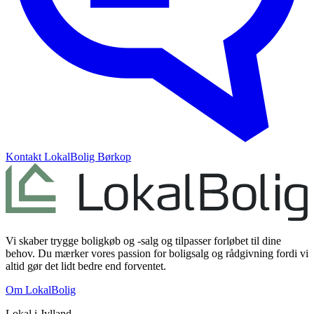
Kontakt
LokalBolig Børkop
Vi skaber trygge boligkøb og -salg og tilpasser forløbet til dine
behov. Du mærker vores passion for boligsalg og rådgivning fordi vi
altid gør det lidt bedre end forventet.
Om LokalBolig
Lokal i
Jylland