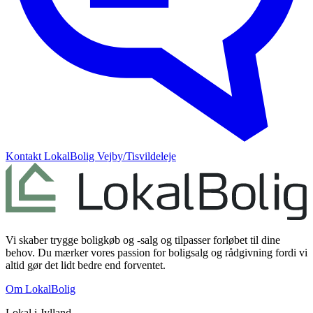
Kontakt
LokalBolig Vejby/Tisvildeleje
Vi skaber trygge boligkøb og -salg og tilpasser forløbet til dine
behov. Du mærker vores passion for boligsalg og rådgivning fordi vi
altid gør det lidt bedre end forventet.
Om LokalBolig
Lokal i
Jylland