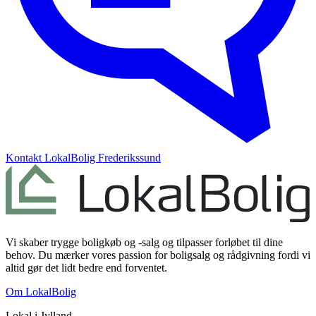
Kontakt
LokalBolig Frederikssund
Vi skaber trygge boligkøb og -salg og tilpasser forløbet til dine
behov. Du mærker vores passion for boligsalg og rådgivning fordi vi
altid gør det lidt bedre end forventet.
Om LokalBolig
Lokal i
Jylland