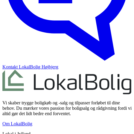
Kontakt
LokalBolig Højbjerg
Vi skaber trygge boligkøb og -salg og tilpasser forløbet til dine
behov. Du mærker vores passion for boligsalg og rådgivning fordi vi
altid gør det lidt bedre end forventet.
Om LokalBolig
Lokal i
Jylland