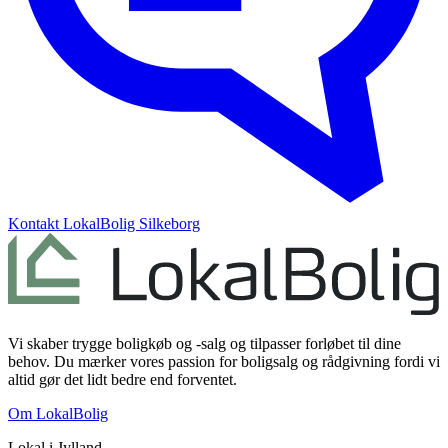
Kontakt
LokalBolig Silkeborg
Vi skaber trygge boligkøb og -salg og tilpasser forløbet til dine
behov. Du mærker vores passion for boligsalg og rådgivning fordi vi
altid gør det lidt bedre end forventet.
Om LokalBolig
Lokal i
Jylland