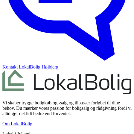
Kontakt
LokalBolig Højbjerg
Vi skaber trygge boligkøb og -salg og tilpasser forløbet til dine
behov. Du mærker vores passion for boligsalg og rådgivning fordi vi
altid gør det lidt bedre end forventet.
Om LokalBolig
Lokal i
Jylland