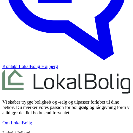
Kontakt
LokalBolig Højbjerg
Vi skaber trygge boligkøb og -salg og tilpasser forløbet til dine
behov. Du mærker vores passion for boligsalg og rådgivning fordi vi
altid gør det lidt bedre end forventet.
Om LokalBolig
Lokal i
Jylland