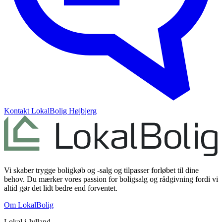
Kontakt
LokalBolig Højbjerg
Vi skaber trygge boligkøb og -salg og tilpasser forløbet til dine
behov. Du mærker vores passion for boligsalg og rådgivning fordi vi
altid gør det lidt bedre end forventet.
Om LokalBolig
Lokal i
Jylland