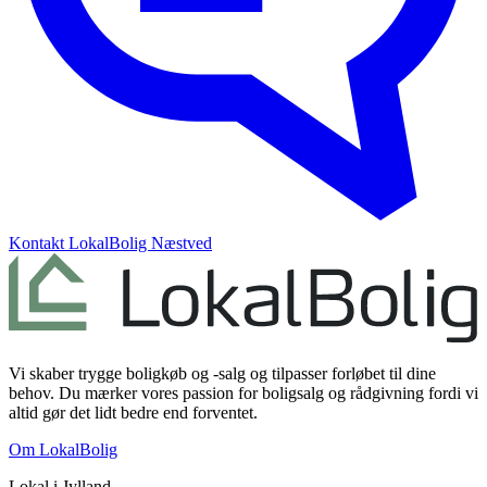
Kontakt
LokalBolig Næstved
Vi skaber trygge boligkøb og -salg og tilpasser forløbet til dine
behov. Du mærker vores passion for boligsalg og rådgivning fordi vi
altid gør det lidt bedre end forventet.
Om LokalBolig
Lokal i
Jylland