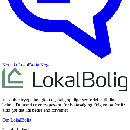
Kontakt
LokalBolig Køge
Vi skaber trygge boligkøb og -salg og tilpasser forløbet til dine
behov. Du mærker vores passion for boligsalg og rådgivning fordi vi
altid gør det lidt bedre end forventet.
Om LokalBolig
Lokal i
Jylland