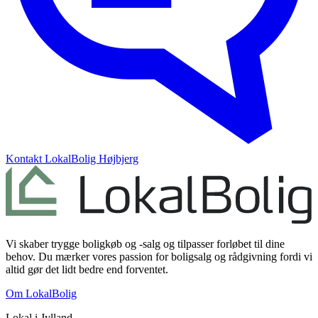
Kontakt
LokalBolig Højbjerg
Vi skaber trygge boligkøb og -salg og tilpasser forløbet til dine
behov. Du mærker vores passion for boligsalg og rådgivning fordi vi
altid gør det lidt bedre end forventet.
Om LokalBolig
Lokal i
Jylland