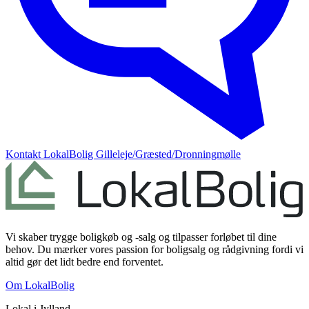
Kontakt
LokalBolig Gilleleje/Græsted/Dronningmølle
Vi skaber trygge boligkøb og -salg og tilpasser forløbet til dine
behov. Du mærker vores passion for boligsalg og rådgivning fordi vi
altid gør det lidt bedre end forventet.
Om LokalBolig
Lokal i
Jylland