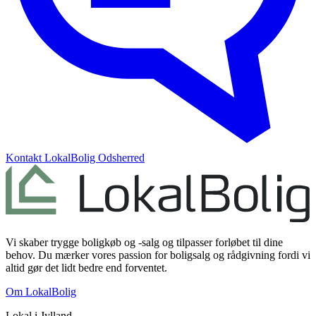
Kontakt
LokalBolig Odsherred
Vi skaber trygge boligkøb og -salg og tilpasser forløbet til dine
behov. Du mærker vores passion for boligsalg og rådgivning fordi vi
altid gør det lidt bedre end forventet.
Om LokalBolig
Lokal i
Jylland