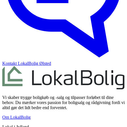
Kontakt
LokalBolig Ølsted
Vi skaber trygge boligkøb og -salg og tilpasser forløbet til dine
behov. Du mærker vores passion for boligsalg og rådgivning fordi vi
altid gør det lidt bedre end forventet.
Om LokalBolig
Lokal i
Jylland